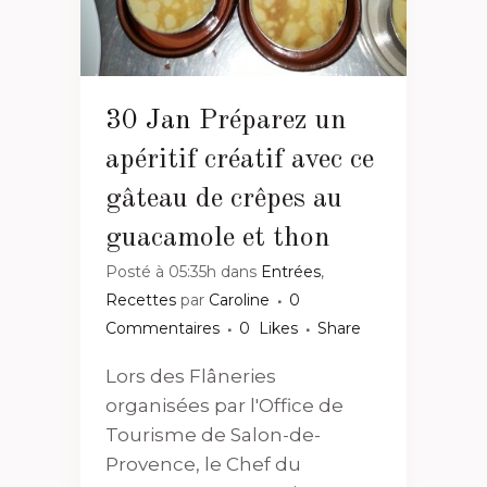
30 Jan
Préparez un
apéritif créatif avec ce
gâteau de crêpes au
guacamole et thon
Posté à 05:35h
dans
Entrées
,
Recettes
par
Caroline
0
Commentaires
0
Likes
Share
Lors des Flâneries
organisées par l'Office de
Tourisme de Salon-de-
Provence, le Chef du