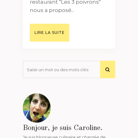
restaurant "Les 3 poivrons"
nous a proposé...
LIRE LA SUITE
Bonjour, je suis Caroline.
Je suis blogueuse culinaire et chargée de