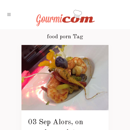
food porn Tag
03 Sep
Alors, on