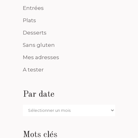
Entrées
Plats
Desserts
Sans gluten
Mes adresses
A tester
Par date
Par
date
Mots clés