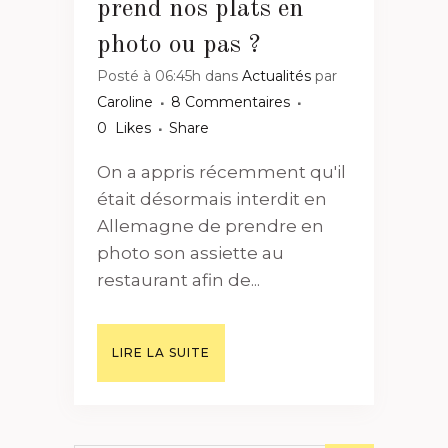
prend nos plats en
photo ou pas ?
Posté à 06:45h
dans
Actualités
par
Caroline
8 Commentaires
0
Likes
Share
On a appris récemment qu'il
était désormais interdit en
Allemagne de prendre en
photo son assiette au
restaurant afin de...
LIRE LA SUITE