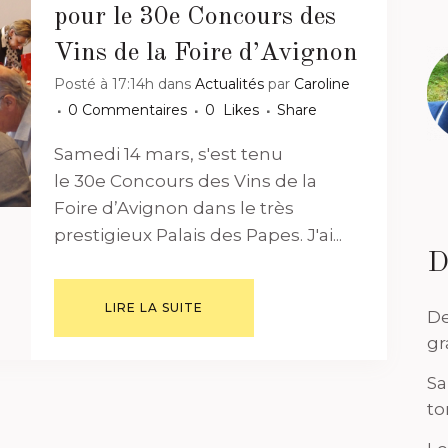
pour le 30e Concours des
Vins de la Foire d’Avignon
Posté à 17:14h
dans
Actualités
par
Caroline
0 Commentaires
0
Likes
Share
Samedi 14 mars, s'est tenu
le 30e Concours des Vins de la
Foire d’Avignon dans le très
prestigieux Palais des Papes. J'ai...
D
LIRE LA SUITE
De
gr
Sa
to