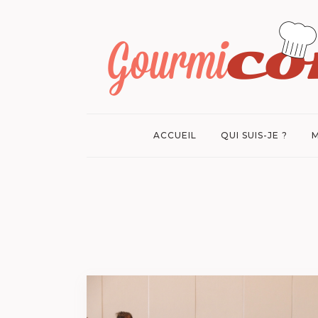
ACCUEIL
QUI SUIS-JE ?
M