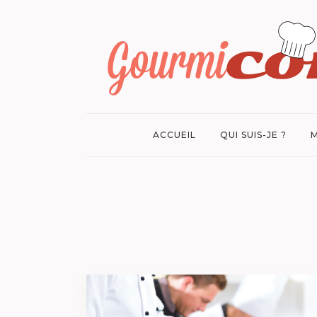
ACCUEIL
QUI SUIS-JE ?
M