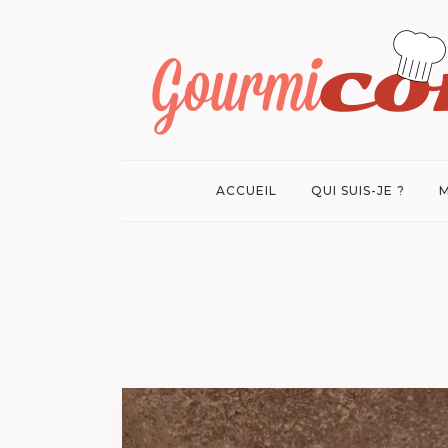
ACCUEIL
QUI SUIS-JE ?
M