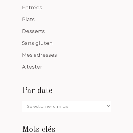
Entrées
Plats
Desserts
Sans gluten
Mes adresses
A tester
Par date
Par
date
Mots clés