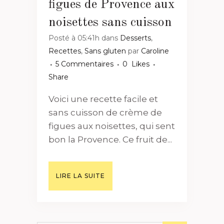
figues de Provence aux
noisettes sans cuisson
Posté à 05:41h
dans
Desserts
,
Recettes
,
Sans gluten
par
Caroline
5 Commentaires
0
Likes
Share
Voici une recette facile et
sans cuisson de crème de
figues aux noisettes, qui sent
bon la Provence. Ce fruit de...
LIRE LA SUITE