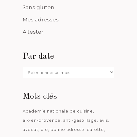
Sans gluten
Mes adresses
A tester
Par date
Par
date
Mots clés
Académie nationale de cuisine
aix-en-provence
anti-gaspillage
avis
avocat
bio
bonne adresse
carotte