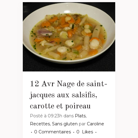
12 Avr
Nage de saint-
jacques aux salsifis,
carotte et poireau
Posté à 09:23h
dans
Plats
,
Recettes
,
Sans gluten
par
Caroline
0 Commentaires
0
Likes