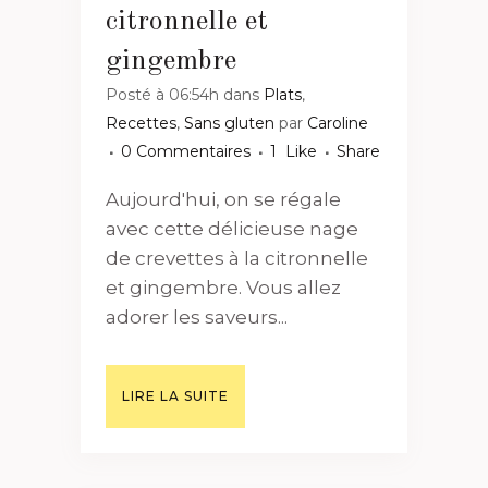
citronnelle et
gingembre
Posté à 06:54h
dans
Plats
,
Recettes
,
Sans gluten
par
Caroline
0 Commentaires
1
Like
Share
Aujourd'hui, on se régale
avec cette délicieuse nage
de crevettes à la citronnelle
et gingembre. Vous allez
adorer les saveurs...
LIRE LA SUITE