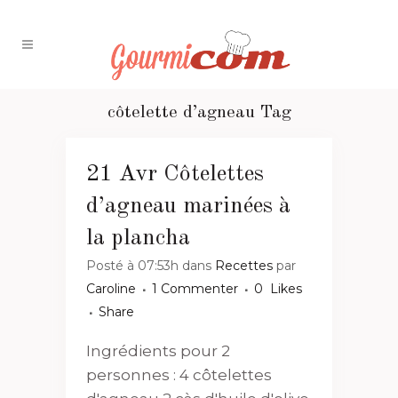
côtelette d’agneau Tag
21 Avr
Côtelettes
d’agneau marinées à
la plancha
Posté à 07:53h
dans
Recettes
par
Caroline
1 Commenter
0
Likes
Share
Ingrédients pour 2
personnes : 4 côtelettes