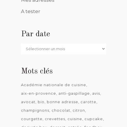
A tester
Par date
Par
date
Mots clés
Académie nationale de cuisine
aix-en-provence
anti-gaspillage
avis
avocat
bio
bonne adresse
carotte
champignons
chocolat
citron
courgette
crevettes
cuisine
cupcake