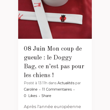
08 Juin
Mon coup de
gueule : le Doggy
Bag, ce n’est pas pour
les chiens !
Posté à 13:11h
dans
Actualités
par
Caroline
11 Commentaires
0
Likes
Share
Après l'année européenne