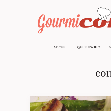
ACCUEIL
QUI SUIS-JE ?
M
co