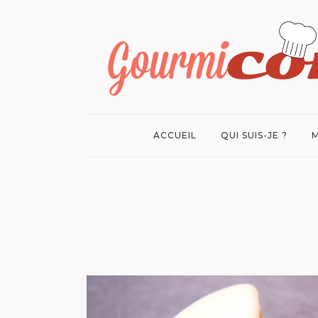
ACCUEIL
QUI SUIS-JE ?
M