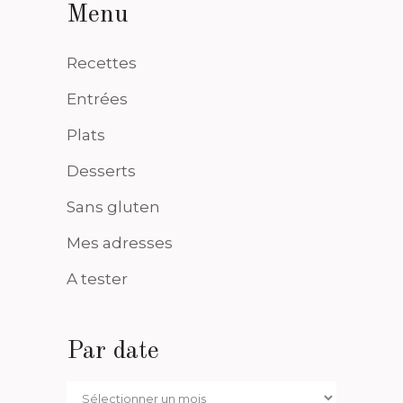
Menu
Recettes
Entrées
Plats
Desserts
Sans gluten
Mes adresses
A tester
Par date
Par