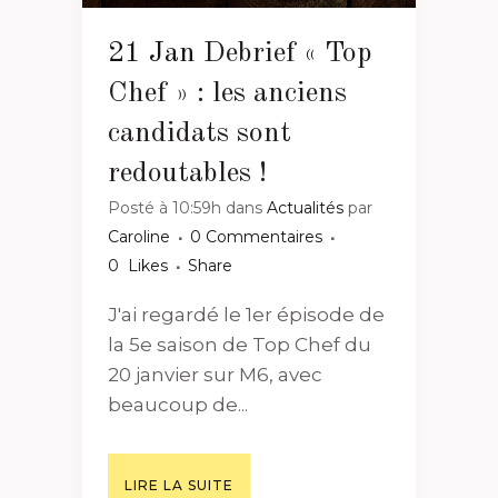
21 Jan
Debrief « Top
Chef » : les anciens
candidats sont
redoutables !
Posté à 10:59h
dans
Actualités
par
Caroline
0 Commentaires
0
Likes
Share
J'ai regardé le 1er épisode de
la 5e saison de Top Chef du
20 janvier sur M6, avec
beaucoup de...
LIRE LA SUITE