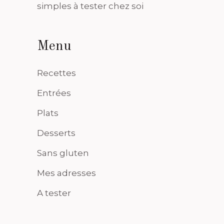
simples à tester chez soi
Menu
Recettes
Entrées
Plats
Desserts
Sans gluten
Mes adresses
A tester