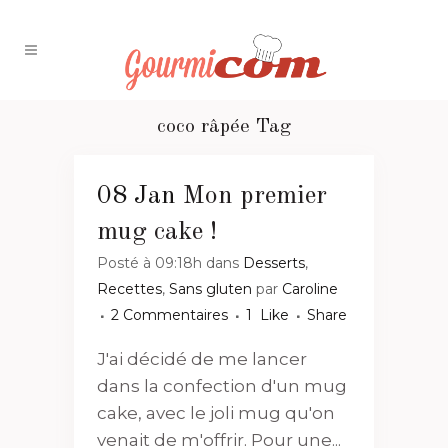
coco râpée Tag
08 Jan
Mon premier
mug cake !
Posté à 09:18h
dans
Desserts
,
Recettes
,
Sans gluten
par
Caroline
2 Commentaires
1
Like
Share
J'ai décidé de me lancer
dans la confection d'un mug
cake, avec le joli mug qu'on
venait de m'offrir. Pour une...