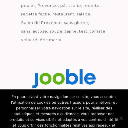
poulet
Provence
pâtisserie
recette
recette facile
restaurant
salade
Salon de Provence
sans gluten
sans lactose
soupe
tajine
test
tomate
velouté
éric marra
En poursuivant votre navigation sur ce site, vous acceptez
l'utilisation de cookies ou autres traceurs pour améliorer et
Découvrez le métier de la cuisine.
personnaliser votre navigation sur le site, réaliser des
statistiques et mesures d'audiences, vous proposer des
produits et services ciblés et adaptés à vos centres d'intérêt
et vous offrir des fonctionnalités relatives aux réseaux et