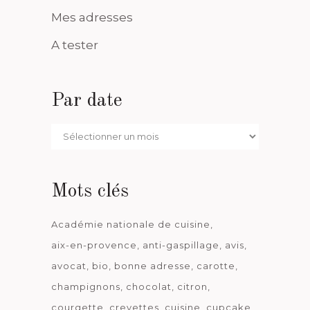
Mes adresses
A tester
Par date
Par
date
Mots clés
Académie nationale de cuisine
aix-en-provence
anti-gaspillage
avis
avocat
bio
bonne adresse
carotte
champignons
chocolat
citron
courgette
crevettes
cuisine
cupcake