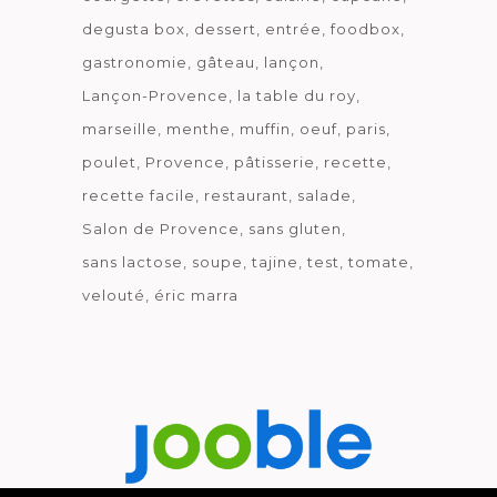
degusta box
dessert
entrée
foodbox
gastronomie
gâteau
lançon
Lançon-Provence
la table du roy
marseille
menthe
muffin
oeuf
paris
poulet
Provence
pâtisserie
recette
recette facile
restaurant
salade
Salon de Provence
sans gluten
sans lactose
soupe
tajine
test
tomate
velouté
éric marra