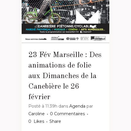
23 Fév
Marseille : Des
animations de folie
aux Dimanches de la
Canebière le 26
février
Posté à 11:39h
dans
Agenda
par
Caroline
0 Commentaires
0
Likes
Share