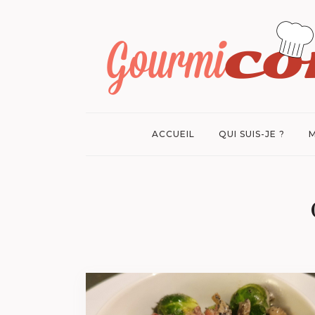
ACCUEIL
QUI SUIS-JE ?
M