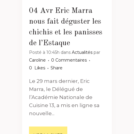
04 Avr
Eric Marra
nous fait déguster les
chichis et les panisses
de l’Estaque
Posté à 10:45h
dans
Actualités
par
Caroline
0 Commentaires
0
Likes
Share
Le 29 mars dernier, Eric
Marra, le Délégué de
l’Académie Nationale de
Cuisine 13, a mis en ligne sa
nouvelle...