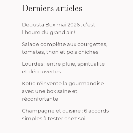
Derniers articles
Degusta Box mai 2026 : c’est
l’heure du grand air !
Salade complète aux courgettes,
tomates, thon et pois chiches
Lourdes : entre pluie, spiritualité
et découvertes
KoRo réinvente la gourmandise
avec une box saine et
réconfortante
Champagne et cuisine : 6 accords
simples à tester chez soi