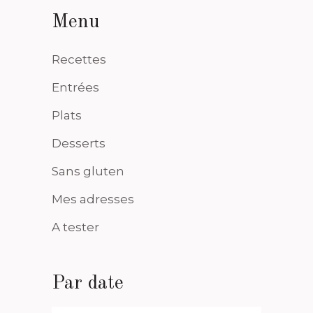
Menu
Recettes
Entrées
Plats
Desserts
Sans gluten
Mes adresses
A tester
Par date