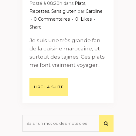
Posté à 08:20h
dans
Plats
,
Recettes
,
Sans gluten
par
Caroline
0 Commentaires
0
Likes
Share
Je suis une très grande fan
de la cuisine marocaine, et
surtout des tajines. Ces plats
me font vraiment voyager...
LIRE LA SUITE