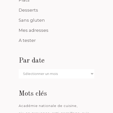
Desserts
Sans gluten
Mes adresses
A tester
Par date
Par
date
Mots clés
Académie nationale de cuisine