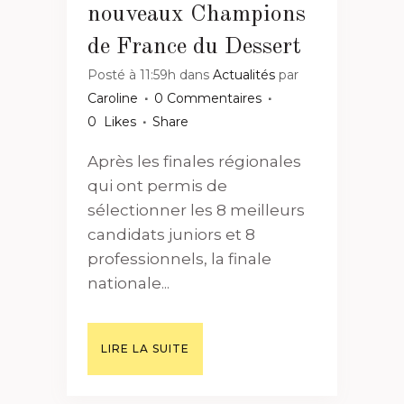
nouveaux Champions
de France du Dessert
Posté à 11:59h
dans
Actualités
par
Caroline
0 Commentaires
0
Likes
Share
Après les finales régionales
qui ont permis de
sélectionner les 8 meilleurs
candidats juniors et 8
professionnels, la finale
nationale...
LIRE LA SUITE