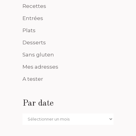
Recettes
Entrées
Plats
Desserts
Sans gluten
Mes adresses
A tester
Par date
Par
date