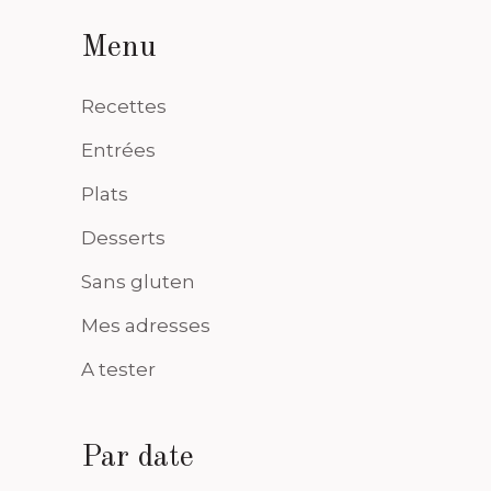
Menu
Recettes
Entrées
Plats
Desserts
Sans gluten
Mes adresses
A tester
Par date