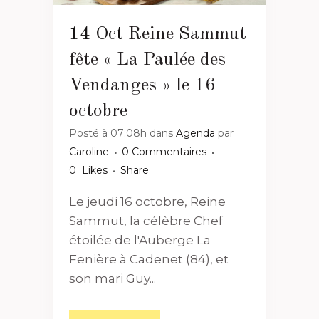
14 Oct
Reine Sammut
fête « La Paulée des
Vendanges » le 16
octobre
Posté à 07:08h
dans
Agenda
par
Caroline
0 Commentaires
0
Likes
Share
Le jeudi 16 octobre, Reine
Sammut, la célèbre Chef
étoilée de l'Auberge La
Fenière à Cadenet (84), et
son mari Guy...