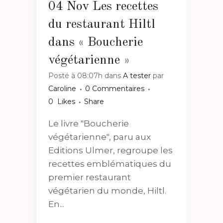
04 Nov
Les recettes
du restaurant Hiltl
dans « Boucherie
végétarienne »
Posté à 08:07h
dans
A tester
par
Caroline
0 Commentaires
0
Likes
Share
Le livre "Boucherie
végétarienne", paru aux
Editions Ulmer, regroupe les
recettes emblématiques du
premier restaurant
végétarien du monde, Hiltl.
En...