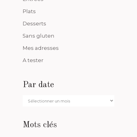
Plats
Desserts
Sans gluten
Mes adresses
A tester
Par date
Par
date
Mots clés