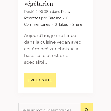
végétarien
Posté à 06:08h
dans
Plats
,
Recettes
par
Caroline
0
Commentaires
0
Likes
Share
Aujourd'hui, je me lance
dans la cuisine vegan avec
cet émincé zurichois. A la
base, ce plat est une
spécialité...
LIRE LA SUITE