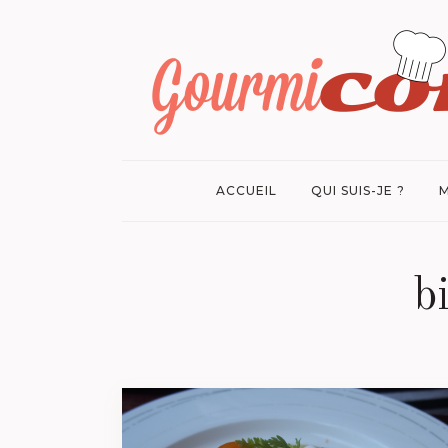
ACCUEIL
QUI SUIS-JE ?
M
b