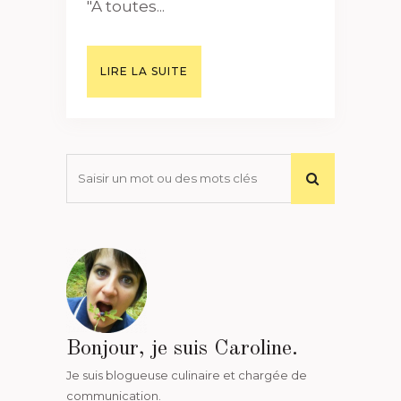
"A toutes...
LIRE LA SUITE
Bonjour, je suis Caroline.
Je suis blogueuse culinaire et chargée de
communication.