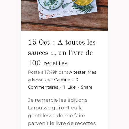
15 Oct
« A toutes les
sauces », un livre de
100 recettes
Posté à 17:49h
dans
A tester
,
Mes
adresses
par
Caroline
0
Commentaires
1
Like
Share
Je remercie les éditions
Larousse qui ont eu la
gentillesse de me faire
parvenir le livre de recettes