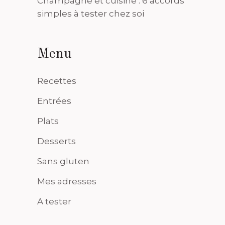
Champagne et cuisine : 6 accords
simples à tester chez soi
Menu
Recettes
Entrées
Plats
Desserts
Sans gluten
Mes adresses
A tester