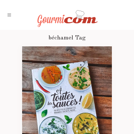
béchamel Tag