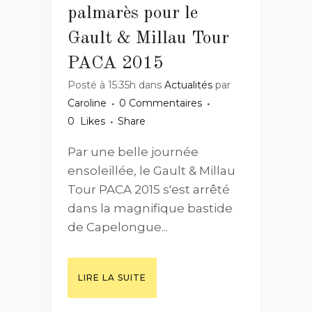
palmarès pour le
Gault & Millau Tour
PACA 2015
Posté à 15:35h
dans
Actualités
par
Caroline
0 Commentaires
0
Likes
Share
Par une belle journée
ensoleillée, le Gault & Millau
Tour PACA 2015 s'est arrêté
dans la magnifique bastide
de Capelongue...
LIRE LA SUITE