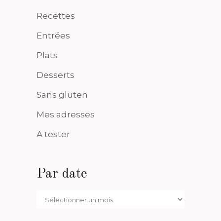
Recettes
Entrées
Plats
Desserts
Sans gluten
Mes adresses
A tester
Par date
Par
date