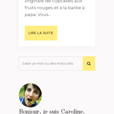
originale de cupcakes aux
fruits rouges et à la barbe à
papa. Vous...
LIRE LA SUITE
Bonjour, je suis Caroline.