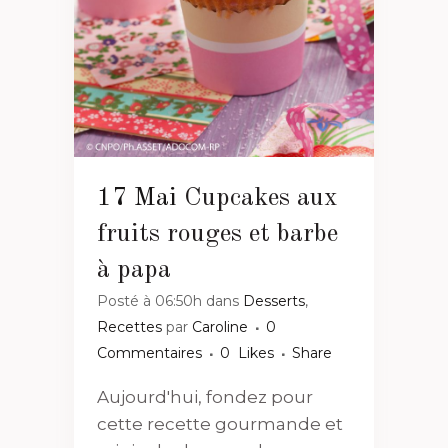
17 Mai
Cupcakes aux
fruits rouges et barbe
à papa
Posté à 06:50h
dans
Desserts
,
Recettes
par
Caroline
0
Commentaires
0
Likes
Share
Aujourd'hui, fondez pour
cette recette gourmande et