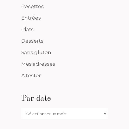
Recettes
Entrées
Plats
Desserts
Sans gluten
Mes adresses
A tester
Par date
Par
date