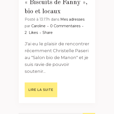
« Biscuits de Fanny »,
bio et locaux
Posté à 13:17h
dans
Mes adresses
par
Caroline
0 Commentaires
2
Likes
Share
J'ai eu le plaisir de rencontrer
récemment Christelle Paseri
au "Salon bio de Manon" et je
suis ravie de pouvoir
soutenir...
LIRE LA SUITE