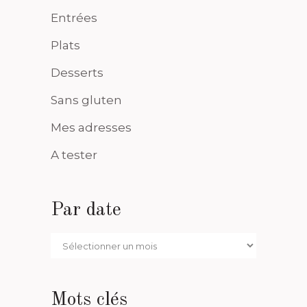
Entrées
Plats
Desserts
Sans gluten
Mes adresses
A tester
Par date
Par
date
Mots clés