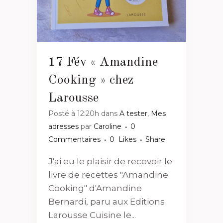
17 Fév
« Amandine
Cooking » chez
Larousse
Posté à 12:20h
dans
A tester
,
Mes
adresses
par
Caroline
0
Commentaires
0
Likes
Share
J'ai eu le plaisir de recevoir le
livre de recettes "Amandine
Cooking" d'Amandine
Bernardi, paru aux Editions
Larousse Cuisine le...