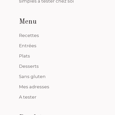
simples à tester chez soi
Menu
Recettes
Entrées
Plats
Desserts
Sans gluten
Mes adresses
A tester