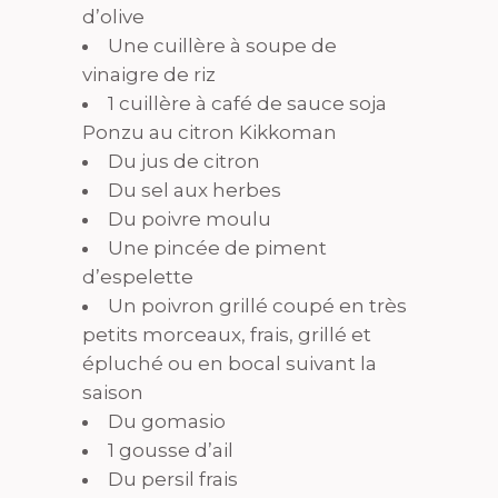
d’olive
Une cuillère à soupe de
vinaigre de riz
1 cuillère à café de sauce soja
Ponzu au citron Kikkoman
Du jus de citron
Du sel aux herbes
Du poivre moulu
Une pincée de piment
d’espelette
Un poivron grillé coupé en très
petits morceaux, frais, grillé et
épluché ou en bocal suivant la
saison
Du gomasio
1 gousse d’ail
Du persil frais