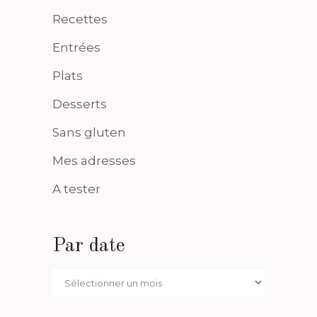
Recettes
Entrées
Plats
Desserts
Sans gluten
Mes adresses
A tester
Par date
Par
date