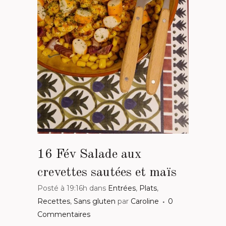
16 Fév
Salade aux
crevettes sautées et maïs
Posté à 19:16h
dans
Entrées
,
Plats
,
Recettes
,
Sans gluten
par
Caroline
0
Commentaires