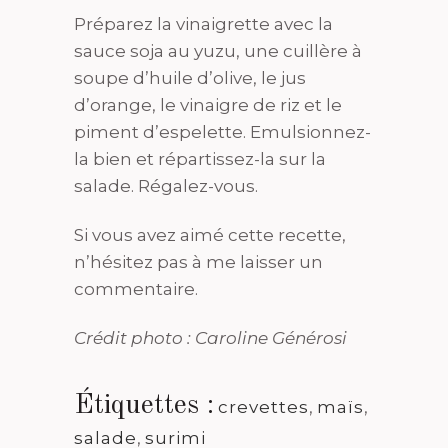
Préparez la vinaigrette avec la
sauce soja au yuzu, une cuillère à
soupe d’huile d’olive, le jus
d’orange, le vinaigre de riz et le
piment d’espelette. Emulsionnez-
la bien et répartissez-la sur la
salade. Régalez-vous.
Si vous avez aimé cette recette,
n’hésitez pas à me laisser un
commentaire.
Crédit photo : Caroline Générosi
Étiquettes :
crevettes
,
maïs
,
salade
,
surimi