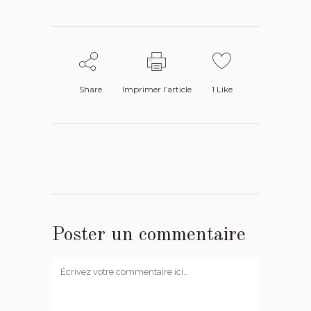
Share
Imprimer l’article
1
Like
Poster un commentaire