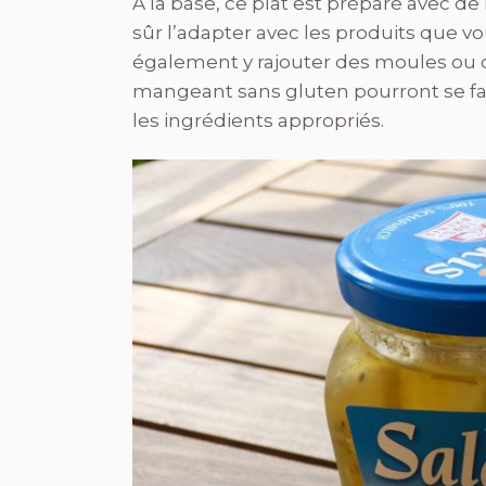
A la base, ce plat est préparé avec de
sûr l’adapter avec les produits que v
également y rajouter des moules ou d
mangeant sans gluten pourront se fair
les ingrédients appropriés.