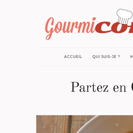
ACCUEIL
QUI SUIS-JE ?
M
Partez en 