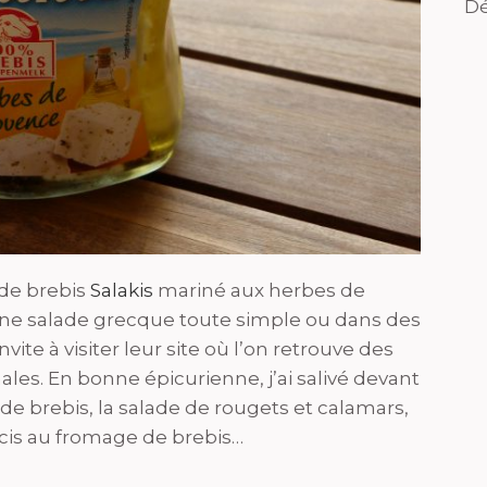
Dé
 de brebis
Salakis
mariné aux herbes de
ne salade grecque toute simple ou dans des
vite à visiter leur site où l’on retrouve des
nales. En bonne épicurienne, j’ai salivé devant
de brebis, la salade de rougets et calamars,
rcis au fromage de brebis…