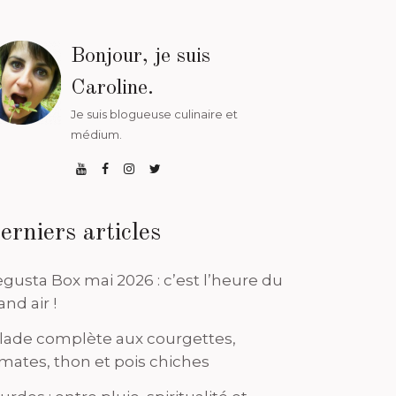
Bonjour, je suis
Caroline.
Je suis blogueuse culinaire et
médium.
erniers articles
gusta Box mai 2026 : c’est l’heure du
and air !
lade complète aux courgettes,
mates, thon et pois chiches