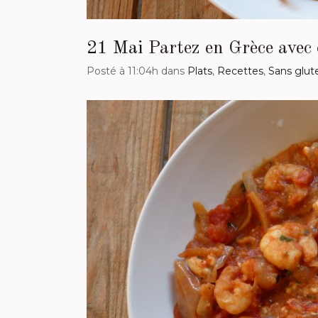
21 Mai
Partez en Grèce avec 
Posté à 11:04h
dans
Plats
,
Recettes
,
Sans glut