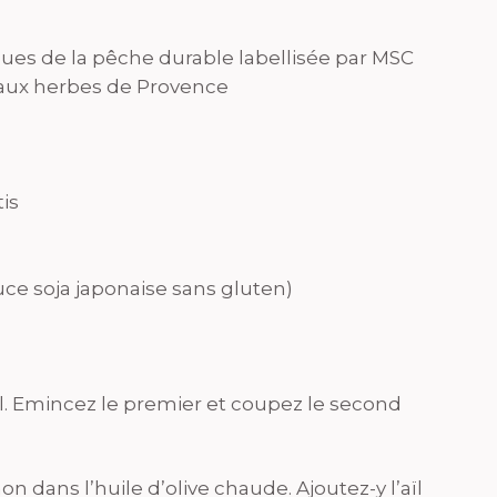
ues de la pêche durable labellisée par MSC
 aux herbes de Provence
tis
auce soja japonaise sans gluten)
ïl. Emincez le premier et coupez le second
n dans l’huile d’olive chaude. Ajoutez-y l’aïl