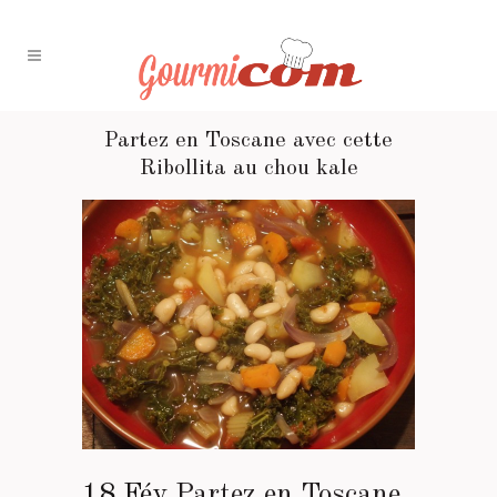
Partez en Toscane avec cette
Ribollita au chou kale
18 Fév
Partez en Toscane