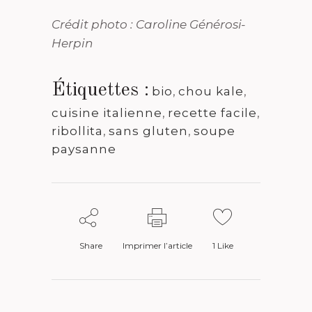
Crédit photo : Caroline Générosi-
Herpin
Étiquettes :
bio
,
chou kale
,
cuisine italienne
,
recette facile
,
ribollita
,
sans gluten
,
soupe
paysanne
Share
Imprimer l’article
1
Like