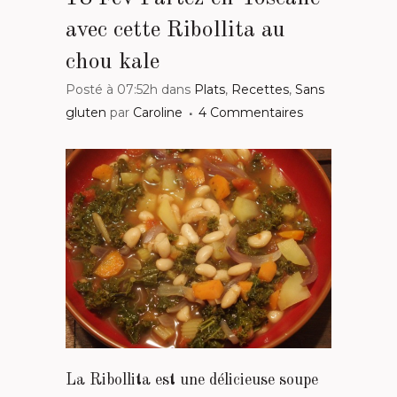
avec cette Ribollita au
chou kale
Posté à 07:52h
dans
Plats
,
Recettes
,
Sans
gluten
par
Caroline
4 Commentaires
La Ribollita est une délicieuse soupe