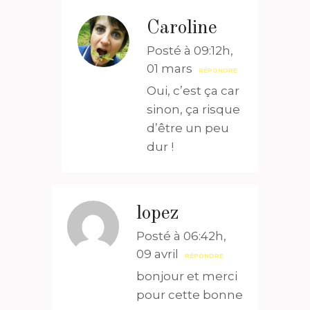
Caroline
Posté à 09:12h,
01 mars
RÉPONDRE
Oui, c’est ça car
sinon, ça risque
d’être un peu
dur !
lopez
Posté à 06:42h,
09 avril
RÉPONDRE
bonjour et merci
pour cette bonne