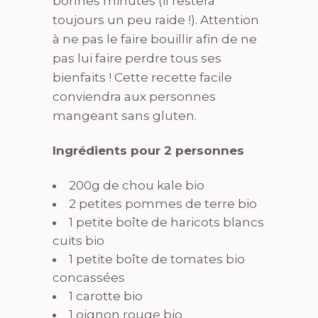
bonnes minutes (il restera
toujours un peu raide !). Attention
à ne pas le faire bouillir afin de ne
pas lui faire perdre tous ses
bienfaits ! Cette recette facile
conviendra aux personnes
mangeant sans gluten.
Ingrédients pour 2 personnes
200g de chou kale bio
2 petites pommes de terre bio
1 petite boîte de haricots blancs
cuits bio
1 petite boîte de tomates bio
concassées
1 carotte bio
1 oignon rouge bio