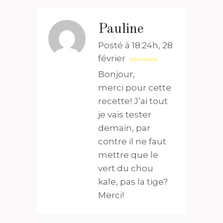
Pauline
Posté à 18:24h, 28
février
RÉPONDRE
Bonjour,
merci pour cette
recette! J’ai tout
je vais tester
demain, par
contre il ne faut
mettre que le
vert du chou
kale, pas la tige?
Merci!