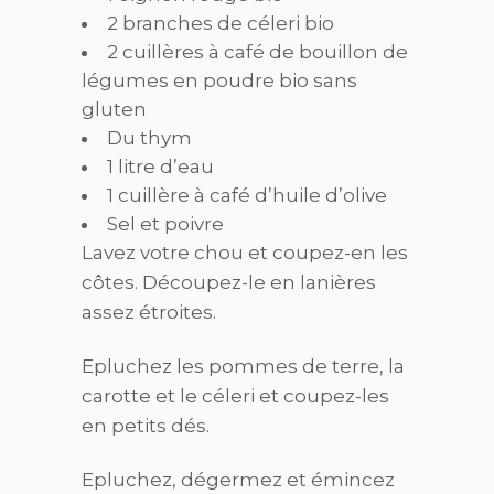
2 branches de céleri bio
2 cuillères à café de bouillon de
légumes en poudre bio sans
gluten
Du thym
1 litre d’eau
1 cuillère à café d’huile d’olive
Sel et poivre
Lavez votre chou et coupez-en les
côtes. Découpez-le en lanières
assez étroites.
Epluchez les pommes de terre, la
carotte et le céleri et coupez-les
en petits dés.
Epluchez, dégermez et émincez