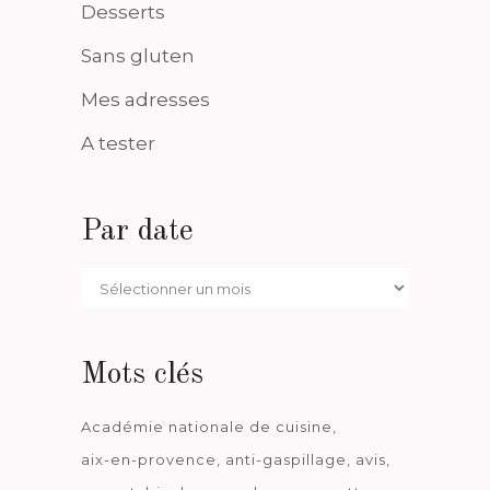
Desserts
Sans gluten
Mes adresses
A tester
Par date
Par
date
Mots clés
Académie nationale de cuisine
aix-en-provence
anti-gaspillage
avis