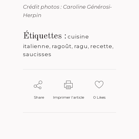
Crédit photos : Caroline Générosi-
Herpin
Étiquettes :
cuisine
italienne
,
ragoût
,
ragu
,
recette
,
saucisses
Share
Imprimer l’article
0
Likes