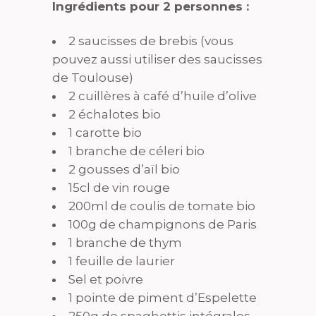
Ingrédients pour 2 personnes :
2 saucisses de brebis (vous
pouvez aussi utiliser des saucisses
de Toulouse)
2 cuillères à café d’huile d’olive
2 échalotes bio
1 carotte bio
1 branche de céleri bio
2 gousses d’aïl bio
15cl de vin rouge
200ml de coulis de tomate bio
100g de champignons de Paris
1 branche de thym
1 feuille de laurier
Sel et poivre
1 pointe de piment d’Espelette
250g de spaghettis intégrales