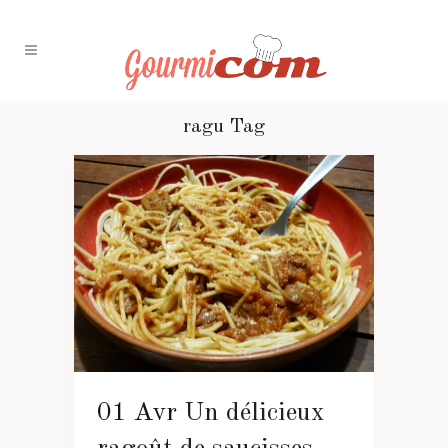
ragu Tag
01 Avr
Un délicieux