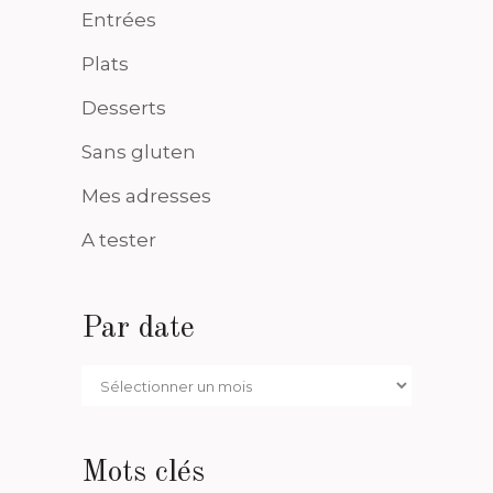
Entrées
Plats
Desserts
Sans gluten
Mes adresses
A tester
Par date
Par
date
Mots clés