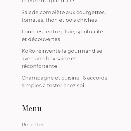
l’heure du grand air !
Salade complète aux courgettes,
tomates, thon et pois chiches
Lourdes : entre pluie, spiritualité
et découvertes
KoRo réinvente la gourmandise
avec une box saine et
réconfortante
Champagne et cuisine : 6 accords
simples à tester chez soi
Menu
Recettes