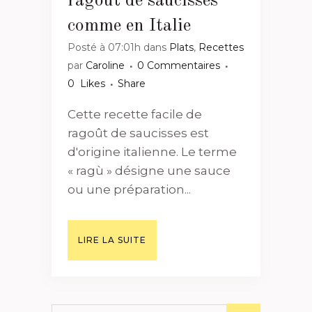
ragoût de saucisses
comme en Italie
Posté à 07:01h
dans
Plats
,
Recettes
par
Caroline
0 Commentaires
0
Likes
Share
Cette recette facile de
ragoût de saucisses est
d'origine italienne. Le terme
« ragù » désigne une sauce
ou une préparation...
LIRE LA SUITE