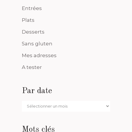
Entrées
Plats
Desserts
Sans gluten
Mes adresses
A tester
Par date
Par
date
Mots clés