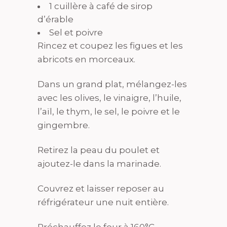
1 cuillère à café de sirop
d’érable
Sel et poivre
Rincez et coupez les figues et les
abricots en morceaux.
Dans un grand plat, mélangez-les
avec les olives, le vinaigre, l’huile,
l’aïl, le thym, le sel, le poivre et le
gingembre.
Retirez la peau du poulet et
ajoutez-le dans la marinade.
Couvrez et laisser reposer au
réfrigérateur une nuit entière.
Préchauffez le four à 160°C.