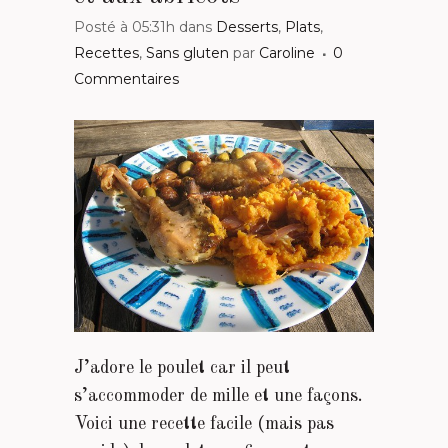
Posté à 05:31h
dans
Desserts
,
Plats
,
Recettes
,
Sans gluten
par
Caroline
0
Commentaires
J’adore le poulet car il peut
s’accommoder de mille et une façons.
Voici une recette facile (mais pas