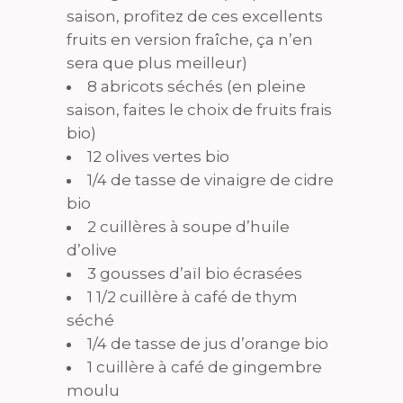
saison, profitez de ces excellents
fruits en version fraîche, ça n’en
sera que plus meilleur)
8 abricots séchés (en pleine
saison, faites le choix de fruits frais
bio)
12 olives vertes bio
1/4 de tasse de vinaigre de cidre
bio
2 cuillères à soupe d’huile
d’olive
3 gousses d’aïl bio écrasées
1 1/2 cuillère à café de thym
séché
1/4 de tasse de jus d’orange bio
1 cuillère à café de gingembre
moulu