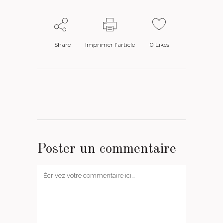
Share
Imprimer l’article
0
Likes
Poster un commentaire