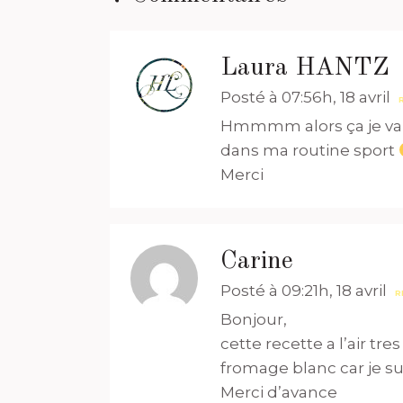
Laura HANTZ
Posté à 07:56h, 18 avril
Hmmmm alors ça je vais 
dans ma routine sport
Merci
Carine
Posté à 09:21h, 18 avril
R
Bonjour,
cette recette a l’air t
fromage blanc car je sui
Merci d’avance