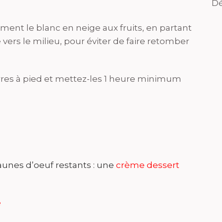
Dé
ent le blanc en neige aux fruits, en partant
ers le milieu, pour éviter de faire retomber
rres à pied et mettez-les 1 heure minimum
jaunes d’oeuf restants : une
crème dessert
e