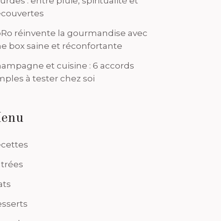
urdes : entre pluie, spiritualité et
couvertes
Ro réinvente la gourmandise avec
e box saine et réconfortante
ampagne et cuisine : 6 accords
mples à tester chez soi
enu
cettes
trées
ats
sserts