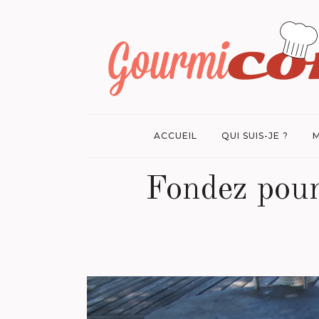
ACCUEIL
QUI SUIS-JE ?
M
Fondez pour