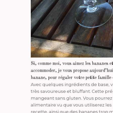
Si, comme moi, vous aimez les bananes et
accommoder, je vous propose aujourd’hui 
banane, pour régaler votre petite famille
Avec quelques ingrédients de base, v
très savoureuse et bluffant. Cette p
mangeant sans gluten. Vous pourrez 
alimentaire vu que vous utiliserez les
recette, ainsi que des bananes trop mû