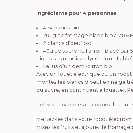
Ingrédients pour 4 personnes
4 bananes bio
200g de fromage blanc bio à 7,8%
2 blancs d’oeuf bio
40g de sucre (je l’ai remplacé par 5
bio qui a un indice glycémique faible)
Le jus d’un demi-citron bio
Avec un fouet électrique ou un robot
montez les blancs d’oeuf en neige trè
du sucre, en continuant à fouetter. R
Pelez vos bananes et coupez-les en t
Mettez-les dans votre robot électromé
Mixez les fruits et ajoutez le fromage 