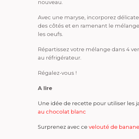
nouveau.
Avec une maryse, incorporez délicatem
des côtés et en ramenant le mélange v
les oeufs.
Répartissez votre mélange dans 4 ve
au réfrigérateur.
Régalez-vous !
A lire
Une idée de recette pour utiliser les 
au chocolat blanc
Surprenez avec ce
velouté de banan