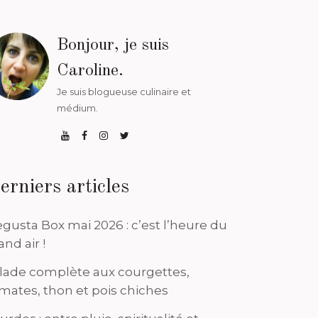
Bonjour, je suis
Caroline.
Je suis blogueuse culinaire et
médium.
erniers articles
gusta Box mai 2026 : c’est l’heure du
and air !
lade complète aux courgettes,
mates, thon et pois chiches