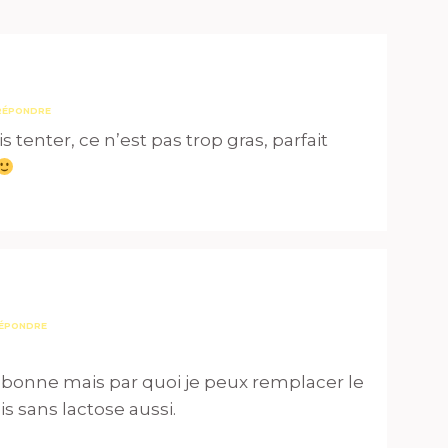
RÉPONDRE
tenter, ce n’est pas trop gras, parfait
ÉPONDRE
res bonne mais par quoi je peux remplacer le
s sans lactose aussi.