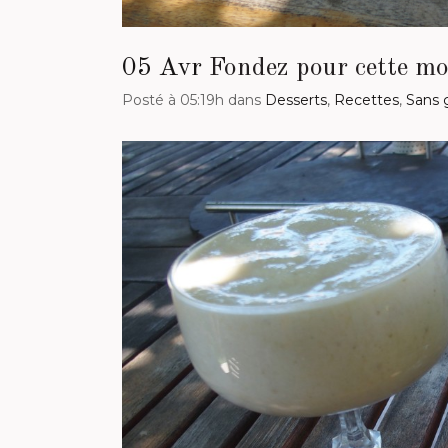
05 Avr
Fondez pour cette mou
Posté à 05:19h
dans
Desserts
,
Recettes
,
Sans 