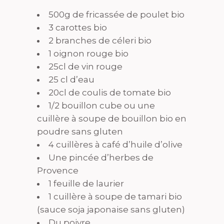
500g de fricassée de poulet bio
3 carottes bio
2 branches de céleri bio
1 oignon rouge bio
25cl de vin rouge
25 cl d’eau
20cl de coulis de tomate bio
1/2 bouillon cube ou une
cuillère à soupe de bouillon bio en
poudre sans gluten
4 cuillères à café d’huile d’olive
Une pincée d’herbes de
Provence
1 feuille de laurier
1 cuillère à soupe de tamari bio
(sauce soja japonaise sans gluten)
Du poivre