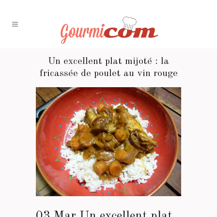
Un excellent plat mijoté : la
fricassée de poulet au vin rouge
03 Mar
Un excellent plat