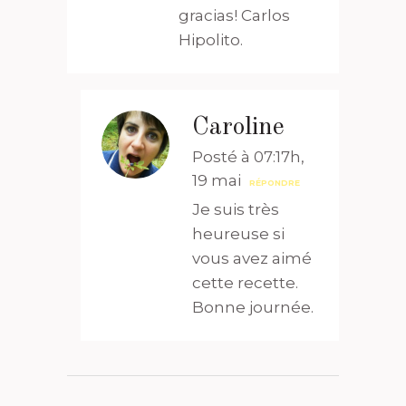
gracias! Carlos
Hipolito.
Caroline
Posté à 07:17h,
19 mai
RÉPONDRE
Je suis très
heureuse si
vous avez aimé
cette recette.
Bonne journée.