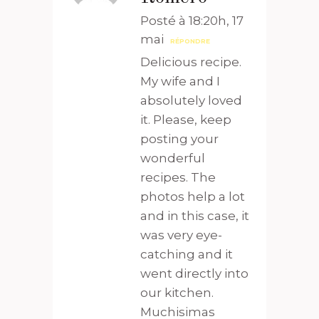
Posté à 18:20h, 17
mai
RÉPONDRE
Delicious recipe.
My wife and I
absolutely loved
it. Please, keep
posting your
wonderful
recipes. The
photos help a lot
and in this case, it
was very eye-
catching and it
went directly into
our kitchen.
Muchisimas