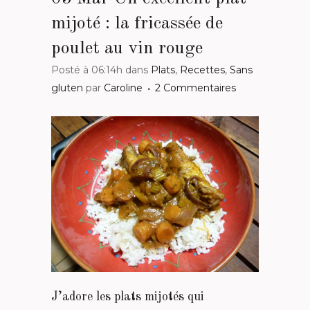
mijoté : la fricassée de
poulet au vin rouge
Posté à 06:14h
dans
Plats
,
Recettes
,
Sans
gluten
par
Caroline
2 Commentaires
J’adore les plats mijotés qui