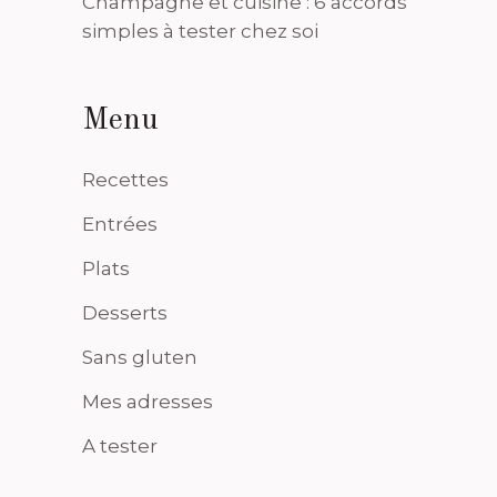
Champagne et cuisine : 6 accords
simples à tester chez soi
Menu
Recettes
Entrées
Plats
Desserts
Sans gluten
Mes adresses
A tester