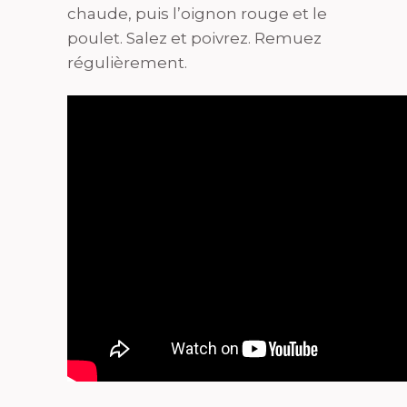
chaude, puis l’oignon rouge et le
poulet. Salez et poivrez. Remuez
régulièrement.