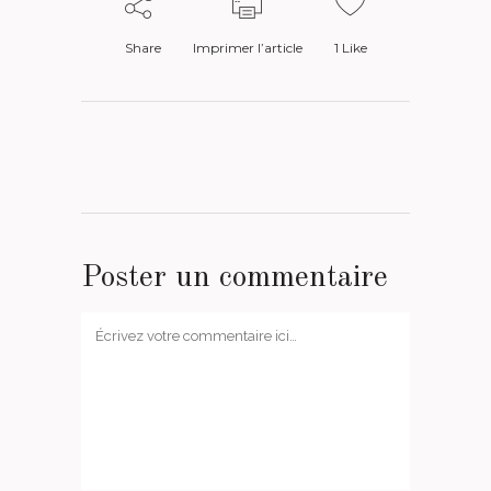
Share
Imprimer l’article
1
Like
Poster un commentaire