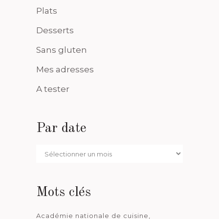
Plats
Desserts
Sans gluten
Mes adresses
A tester
Par date
Par
date
Mots clés
Académie nationale de cuisine