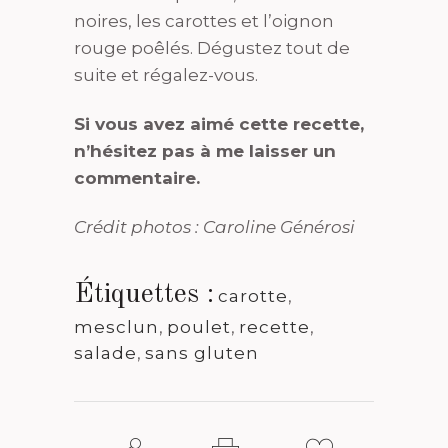
noires, les carottes et l’oignon
rouge poêlés. Dégustez tout de
suite et régalez-vous.
Si vous avez aimé cette recette,
n’hésitez pas à me laisser un
commentaire.
Crédit photos : Caroline Générosi
Étiquettes :
carotte
,
mesclun
,
poulet
,
recette
,
salade
,
sans gluten