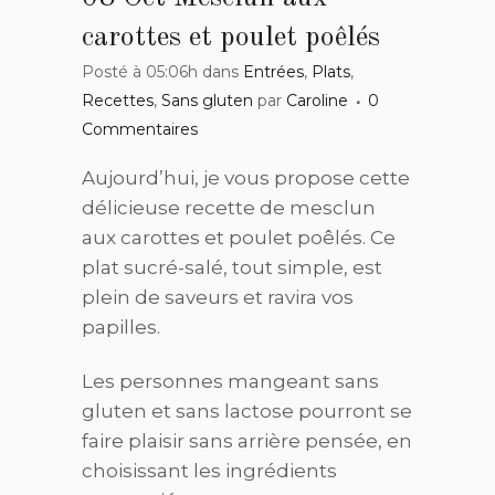
carottes et poulet poêlés
Posté à 05:06h
dans
Entrées
,
Plats
,
Recettes
,
Sans gluten
par
Caroline
0
Commentaires
Aujourd’hui, je vous propose cette
délicieuse recette de mesclun
aux carottes et poulet poêlés. Ce
plat sucré-salé, tout simple, est
plein de saveurs et ravira vos
papilles.
Les personnes mangeant sans
gluten et sans lactose pourront se
faire plaisir sans arrière pensée, en
choisissant les ingrédients