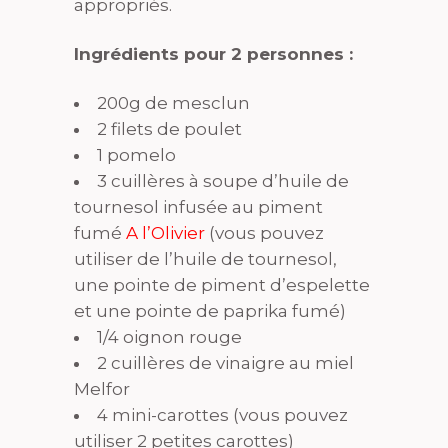
appropriés.
Ingrédients pour 2 personnes :
200g de mesclun
2 filets de poulet
1 pomelo
3 cuillères à soupe d’huile de
tournesol infusée au piment
fumé
A l’Olivier
(vous pouvez
utiliser de l’huile de tournesol,
une pointe de piment d’espelette
et une pointe de paprika fumé)
1/4 oignon rouge
2 cuillères de vinaigre au miel
Melfor
4 mini-carottes (vous pouvez
utiliser 2 petites carottes)