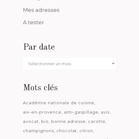
Mes adresses
A tester
Par date
Par
date
Mots clés
Académie nationale de cuisine
aix-en-provence
anti-gaspillage
avis
avocat
bio
bonne adresse
carotte
champignons
chocolat
citron