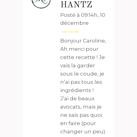
HANTZ
Posté à 09:14h, 10
décembre
RÉPONDRE
Bonjour Caroline,
Ah merci pour
cette recette ! Je
vais la garder
sous le coude, je
n’ai pas tous les
ingrédients !
J’ai de beaux
avocats, mais je
ne sais pas quoi
en faire (pour
changer un peu).