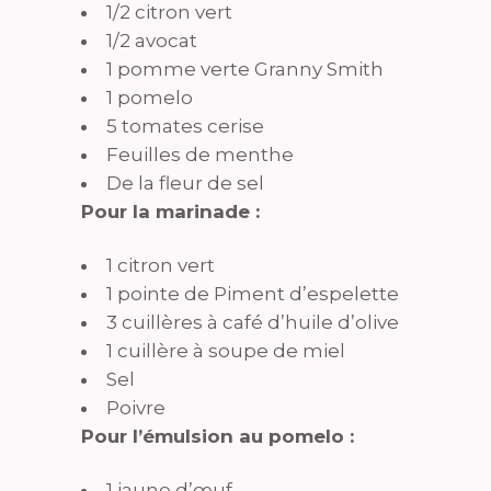
1/2 citron vert
1/2 avocat
1 pomme verte Granny Smith
1 pomelo
5 tomates cerise
Feuilles de menthe
De la fleur de sel
Pour la marinade :
1 citron vert
1 pointe de Piment d’espelette
3 cuillères à café d’huile d’olive
1 cuillère à soupe de miel
Sel
Poivre
Pour l’émulsion au pomelo :
1 jaune d’œuf