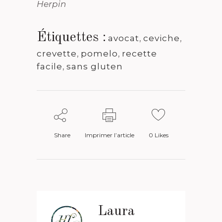
Herpin
Étiquettes :
avocat
,
ceviche
,
crevette
,
pomelo
,
recette
facile
,
sans gluten
Share
Imprimer l’article
0
Likes
Laura