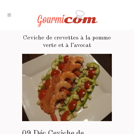
Ceviche de crevettes à la pomme
verte et à l’avocat
09 Déc
Ceviche de