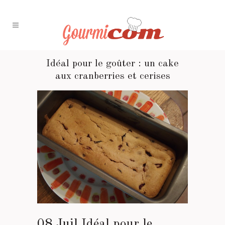
Idéal pour le goûter : un cake
aux cranberries et cerises
08 Juil
Idéal pour le