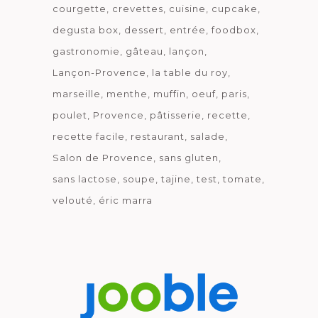
courgette
crevettes
cuisine
cupcake
degusta box
dessert
entrée
foodbox
gastronomie
gâteau
lançon
Lançon-Provence
la table du roy
marseille
menthe
muffin
oeuf
paris
poulet
Provence
pâtisserie
recette
recette facile
restaurant
salade
Salon de Provence
sans gluten
sans lactose
soupe
tajine
test
tomate
velouté
éric marra