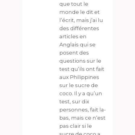
que tout le
monde le dit et
l’écrit, mais j’ai lu
des différentes
articles en
Anglais qui se
posent des
questions sur le
test qu’ils ont fait
aux Philippines
sur le sucre de
coco. Il y a qu’un
test, sur dix
personnes, fait la-
bas, mais ce n’est
pas clair si le
sucre de coco a