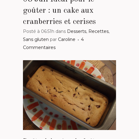
goûter : un cake aux
cranberries et cerises
Posté à 06:51h
dans
Desserts
,
Recettes
,
Sans gluten
par
Caroline
4
Commentaires