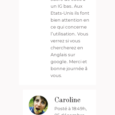
un IG bas.. Aux
Etats-Unis ils font
bien attention en
ce qui concerne
l’utilisation.. Vous
verrez si vous
chercherez en
Anglais sur
google.. Merci et
bonne journée â
vous.
Caroline
Posté à 18:49h,