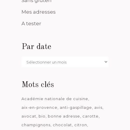
Sans gluten
Mes adresses
A tester
Par date
Par
date
Mots clés
Académie nationale de cuisine
aix-en-provence
anti-gaspillage
avis
avocat
bio
bonne adresse
carotte
champignons
chocolat
citron