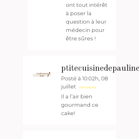
ont tout intérêt
à poser la
question à leur
médecin pour
être sûres !
ptitecuisinedepaulin
Posté à 10:02h, 08
juillet
RÉPONDRE
Il a l’air bien
gourmand ce
cake!