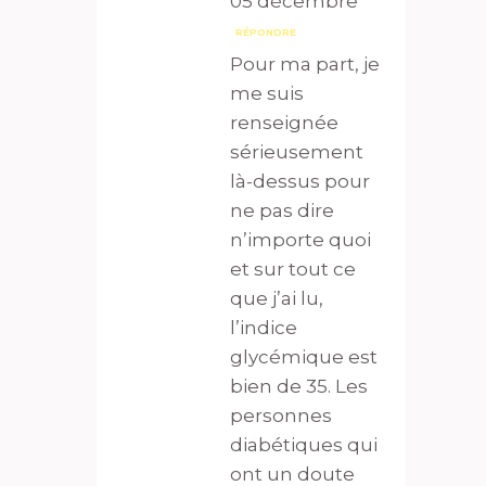
05 décembre
RÉPONDRE
Pour ma part, je
me suis
renseignée
sérieusement
là-dessus pour
ne pas dire
n’importe quoi
et sur tout ce
que j’ai lu,
l’indice
glycémique est
bien de 35. Les
personnes
diabétiques qui
ont un doute