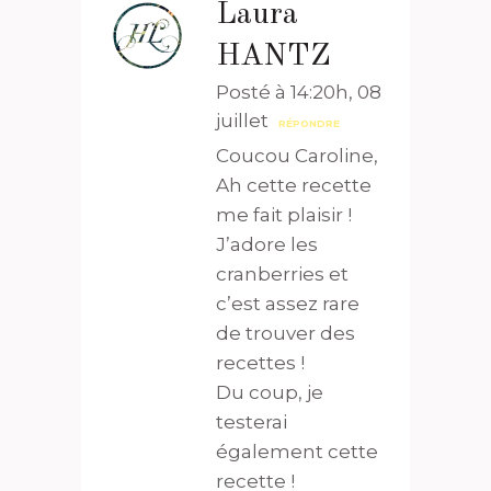
Laura
HANTZ
Posté à 14:20h, 08
juillet
RÉPONDRE
Coucou Caroline,
Ah cette recette
me fait plaisir !
J’adore les
cranberries et
c’est assez rare
de trouver des
recettes !
Du coup, je
testerai
également cette
recette !