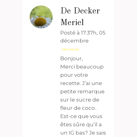
De Decker
Meriel
Posté à 17:37h, 05
décembre
RÉPONDRE
Bonjour,
Merci beaucoup
pour votre
recette. J’ai une
petite remarque
sur le sucre de
fleur de coco..
Est-ce que vous
êtes sûre qu’il a
un IG bas? Je sais