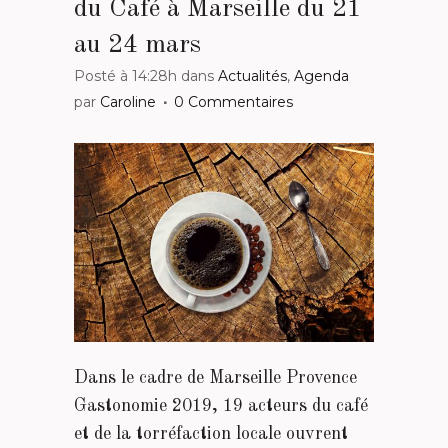
du Café à Marseille du 21
au 24 mars
Posté à 14:28h
dans
Actualités
,
Agenda
par
Caroline
0 Commentaires
Dans le cadre de Marseille Provence
Gastonomie 2019, 19 acteurs du café
et de la torréfaction locale ouvrent