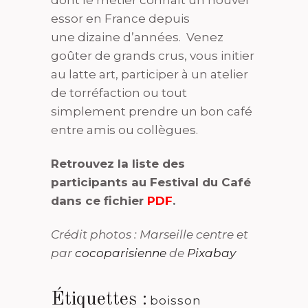
dont le métier connaît un nouvel
essor en France depuis
une dizaine d’années. Venez
goûter de grands crus, vous initier
au latte art, participer à un atelier
de torréfaction ou tout
simplement prendre un bon café
entre amis ou collègues.
Retrouvez la liste des
participants au Festival du Café
dans ce fichier
PDF
.
Crédit photos : Marseille centre et
par
cocoparisienne
de
Pixabay
Étiquettes :
boisson