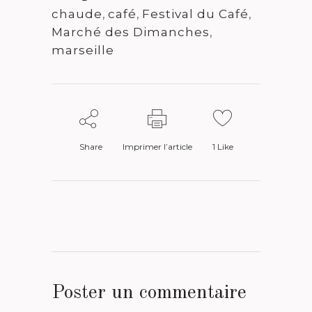
chaude
,
café
,
Festival du Café
,
Marché des Dimanches
,
marseille
Share
Imprimer l’article
1
Like
Poster un commentaire