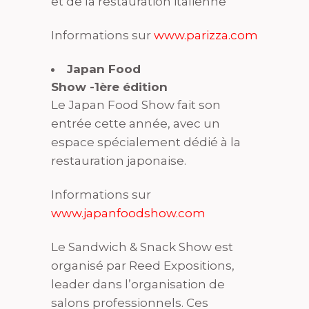
et de la restauration italienne
Informations sur
www.parizza.com
Japan Food
Show -1ère édition
Le Japan Food Show fait son
entrée cette année, avec un
espace spécialement dédié à la
restauration japonaise.
Informations sur
www.japanfoodshow.com
Le Sandwich & Snack Show est
organisé par Reed Expositions,
leader dans l’organisation de
salons professionnels. Ces