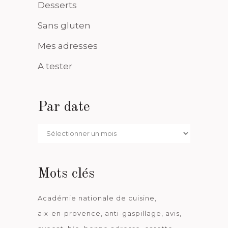
Desserts
Sans gluten
Mes adresses
A tester
Par date
Par
date
Mots clés
Académie nationale de cuisine
aix-en-provence
anti-gaspillage
avis