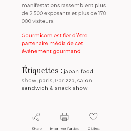
manifestations rassemblent plus
de 2 500 exposants et plus de 170
000 visiteurs.
Gourmicom est fier d’être
partenaire média de cet
événement gourmand.
Étiquettes :
japan food
show
,
paris
,
Parizza
,
salon
sandwich & snack show
Share
Imprimer l’article
0
Likes