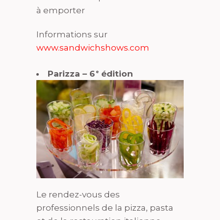
à emporter
Informations sur
www.sandwichshows.com
Parizza – 6
édition
e
Le rendez-vous des
professionnels de la pizza, pasta