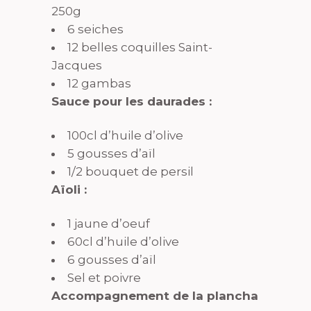
250g
6 seiches
12 belles coquilles Saint-
Jacques
12 gambas
Sauce pour les daurades :
100cl d’huile d’olive
5 gousses d’aïl
1/2 bouquet de persil
Aïoli :
1 jaune d’oeuf
60cl d’huile d’olive
6 gousses d’aïl
Sel et poivre
Accompagnement de la plancha