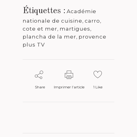
Étiquettes :
Académie
nationale de cuisine
,
carro
,
cote et mer
,
martigues
,
plancha de la mer
,
provence
plus TV
Share
Imprimer l’article
1
Like