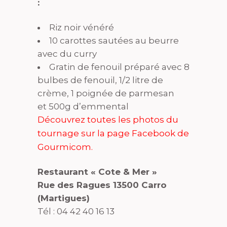
:
Riz noir vénéré
10 carottes sautées au beurre
avec du curry
Gratin de fenouil préparé avec 8
bulbes de fenouil, 1/2 litre de
crème, 1 poignée de parmesan
et 500g d’emmental
Découvrez toutes les photos du
tournage sur la page Facebook de
Gourmicom.
Restaurant « Cote & Mer »
Rue des Ragues 13500 Carro
(Martigues)
Tél : 04 42 40 16 13