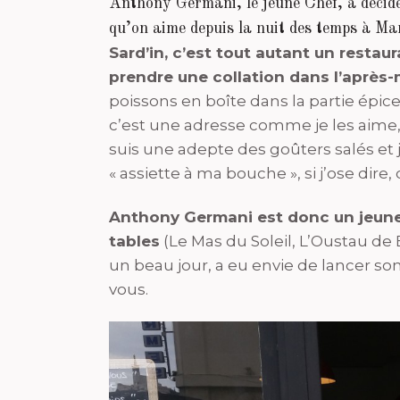
Anthony Germani, le jeune Chef, a décidé
qu’on aime depuis la nuit des temps à Marse
Sard’in, c’est tout autant un restau
prendre une collation dans l’après-
poissons en boîte dans la partie épice
c’est une adresse comme je les aime,
suis une adepte des goûters salés et 
« assiette à ma bouche », si j’ose dire
Anthony Germani est donc un jeune C
tables
(Le Mas du Soleil, L’Oustau de 
un beau jour, a eu envie de lancer son
vous.