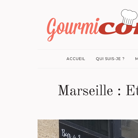
ACCUEIL
QUI SUIS-JE ?
M
Marseille : E