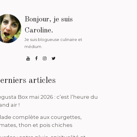
Bonjour, je suis
Caroline.
Je suis blogueuse culinaire et
médium.
erniers articles
gusta Box mai 2026 : c’est l’heure du
and air !
lade complète aux courgettes,
mates, thon et pois chiches