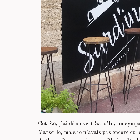
Cet été, j’ai découvert Sard’In, un sympa
Marseille, mais je n’avais pas encore eu 