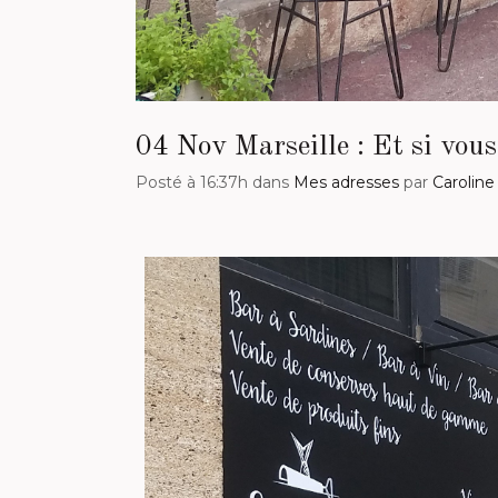
04 Nov
Marseille : Et si vous
Posté à 16:37h
dans
Mes adresses
par
Caroline