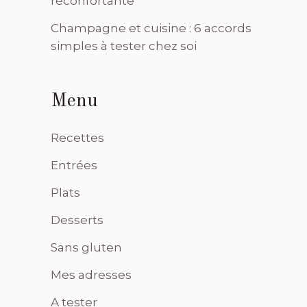
réconfortante
Champagne et cuisine : 6 accords
simples à tester chez soi
Menu
Recettes
Entrées
Plats
Desserts
Sans gluten
Mes adresses
A tester