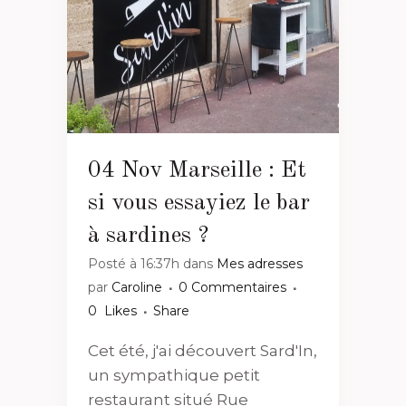
04 Nov
Marseille : Et
si vous essayiez le bar
à sardines ?
Posté à 16:37h
dans
Mes adresses
par
Caroline
0 Commentaires
0
Likes
Share
Cet été, j'ai découvert Sard'In,
un sympathique petit
restaurant situé Rue