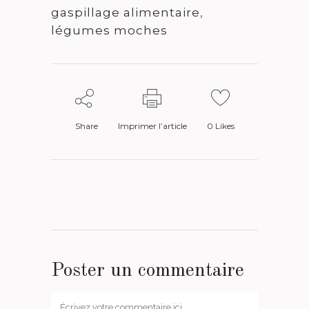
gaspillage alimentaire
,
légumes moches
Share
Imprimer l’article
0
Likes
Poster un commentaire