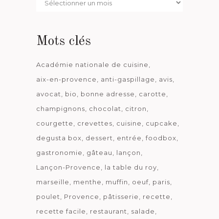
date
Mots clés
Académie nationale de cuisine
aix-en-provence
anti-gaspillage
avis
avocat
bio
bonne adresse
carotte
champignons
chocolat
citron
courgette
crevettes
cuisine
cupcake
degusta box
dessert
entrée
foodbox
gastronomie
gâteau
lançon
Lançon-Provence
la table du roy
marseille
menthe
muffin
oeuf
paris
poulet
Provence
pâtisserie
recette
recette facile
restaurant
salade