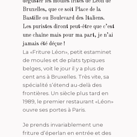
déguster les moules frites de Léon de
Bruxelles, que ce soit Place de la
Bastille ou Boulevard des Italiens.
Les puristes diront peut-être que c’est
une chaîne mais pour ma part, je n’ai
jamais été déçue !
La «Friture Léon», petit estaminet
de moules et de plats typiques
belges, voit le jour il y a plus de
cent ans à Bruxelles. Très vite, sa
spécialité s’étend au-delà des
frontières. Un siècle plus tard en
1989, le premier restaurant «Léon»
ouvre ses portes à Paris.
Je prends invariablement une
friture d’éperlan en entrée et des