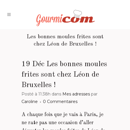
Les bonnes moules frites sont
chez Léon de Bruxelles !
19 Déc
Les bonnes moules
frites sont chez Léon de
Bruxelles !
Posté à 11:38h
dans
Mes adresses
par
Caroline
0 Commentaires
A chaque fois que je vais à Paris, je
ne rate pas une occasion d’aller