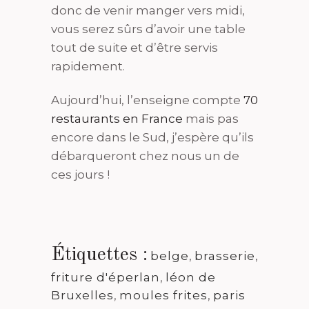
donc de venir manger vers midi,
vous serez sûrs d’avoir une table
tout de suite et d’être servis
rapidement.
Aujourd’hui, l’enseigne compte
70
restaurants en France
mais pas
encore dans le Sud, j’espère qu’ils
débarqueront chez nous un de
ces jours !
Étiquettes :
belge
,
brasserie
,
friture d'éperlan
,
léon de
Bruxelles
,
moules frites
,
paris