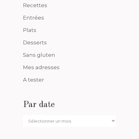
Recettes
Entrées
Plats
Desserts
Sans gluten
Mes adresses
A tester
Par date
Par
date