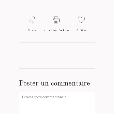
Share
Imprimer l’article
0
Likes
Poster un commentaire