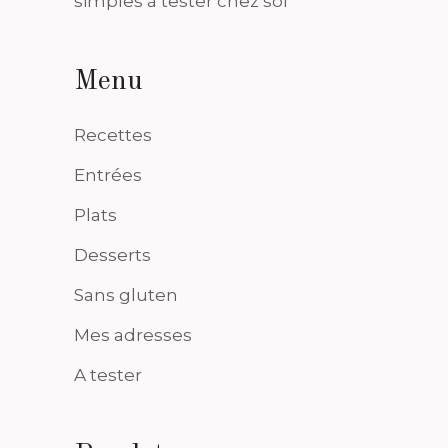
simples à tester chez soi
Menu
Recettes
Entrées
Plats
Desserts
Sans gluten
Mes adresses
A tester