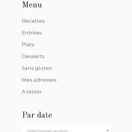
Menu
Recettes
Entrées
Plats
Desserts
Sans gluten
Mes adresses
A tester
Par date
Par