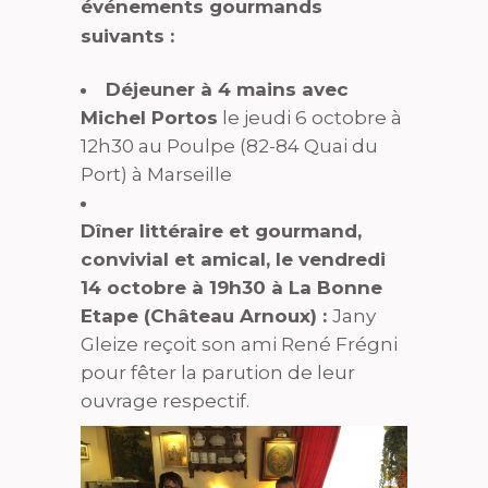
événements gourmands
suivants :
Déjeuner à 4 mains avec
Michel Portos
le jeudi 6 octobre à
12h30 au Poulpe (82-84 Quai du
Port) à Marseille
Dîner littéraire et gourmand,
convivial et amical, le vendredi
14 octobre à 19h30
à La Bonne
Etape (Château Arnoux) :
Jany
Gleize reçoit son ami René Frégni
pour fêter la parution de leur
ouvrage respectif.