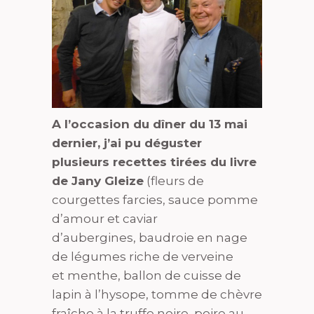
A l’occasion du dîner du 13 mai
dernier, j’ai pu déguster
plusieurs recettes tirées du livre
de Jany Gleize
(fleurs de
courgettes farcies, sauce pomme
d’amour et caviar
d’aubergines, baudroie en nage
de légumes riche de verveine
et menthe, ballon de cuisse de
lapin à l’hysope, tomme de chèvre
fraîche à la truffe noire, poire au