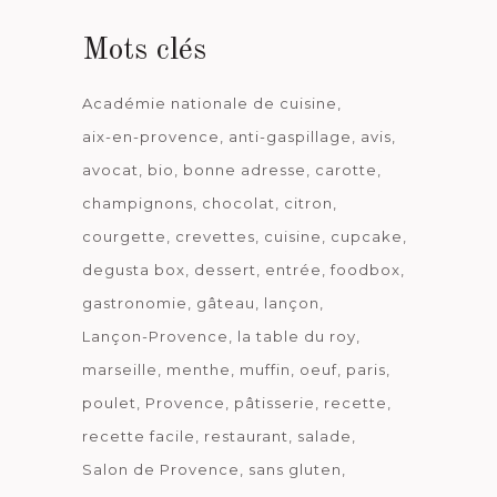
Mots clés
Académie nationale de cuisine
aix-en-provence
anti-gaspillage
avis
avocat
bio
bonne adresse
carotte
champignons
chocolat
citron
courgette
crevettes
cuisine
cupcake
degusta box
dessert
entrée
foodbox
gastronomie
gâteau
lançon
Lançon-Provence
la table du roy
marseille
menthe
muffin
oeuf
paris
poulet
Provence
pâtisserie
recette
recette facile
restaurant
salade
Salon de Provence
sans gluten