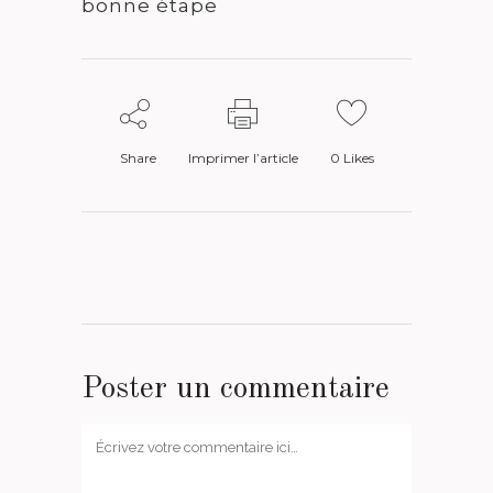
bonne étape
Share
Imprimer l’article
0
Likes
Poster un commentaire