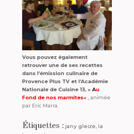
Vous pouvez également
retrouver une de ses recettes
dans l’émission culinaire de
Provence Plus TV et l’Académie
Nationale de Cuisine 13, «
A
u
Fond de nos marmites
«
, animée
par Eric Marra.
Étiquettes :
jany gleize
,
la