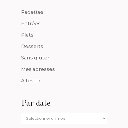
Recettes
Entrées
Plats
Desserts
Sans gluten
Mes adresses
A tester
Par date
Par
date