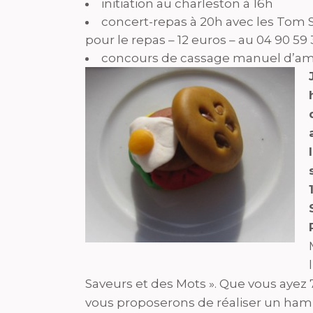
initiation au charleston à 16h
concert-repas à 20h avec les Tom S
pour le repas – 12 euros – au 04 90 59
concours de cassage manuel d’a
Saveurs et des Mots ». Que vous ayez 
vous proposerons de réaliser un hamb