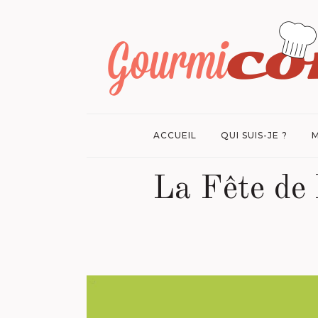
ACCUEIL
QUI SUIS-JE ?
M
La Fête de 