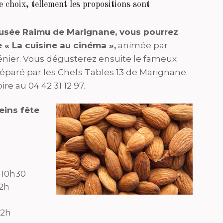
 choix, tellement les propositions sont
Musée Raimu de Marignane, vous pourrez
 « La cuisine au cinéma »,
animée par
énier. Vous dégusterez ensuite le fameux
réparé par les Chefs Tables 13 de Marignane.
ire au 04 42 31 12 97.
eins fête
 10h30
12h
12h