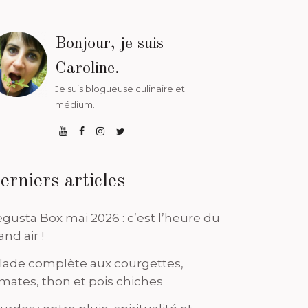
Bonjour, je suis
Caroline.
Je suis blogueuse culinaire et
médium.
erniers articles
gusta Box mai 2026 : c’est l’heure du
and air !
lade complète aux courgettes,
mates, thon et pois chiches