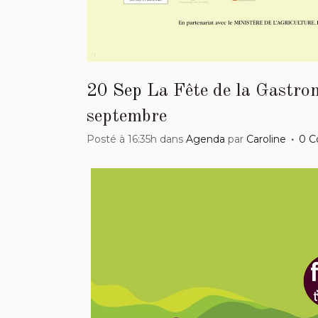
20 Sep
La Fête de la Gastron
septembre
Posté à 16:35h
dans
Agenda
par
Caroline
0 C