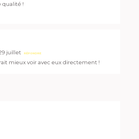
qualité !
9 juillet
RÉPONDRE
rait mieux voir avec eux directement !