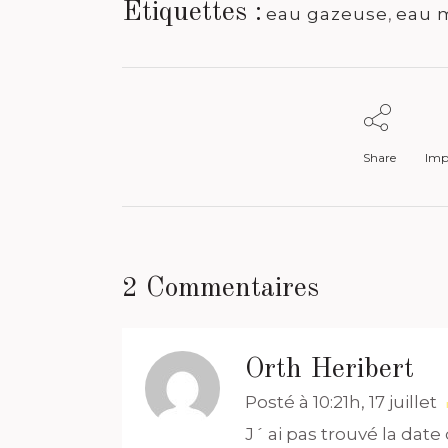
Étiquettes :
eau gazeuse
,
eau 
Share
Impr
2 Commentaires
Orth Heribert
Posté à 10:21h, 17 juillet
J´ ai pas trouvé la date