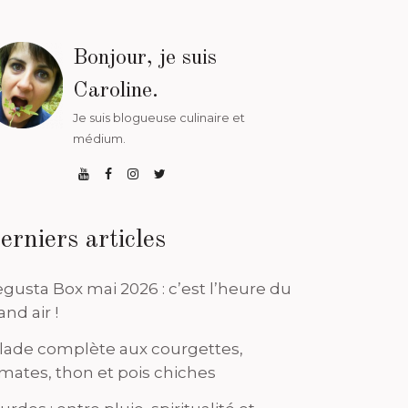
Bonjour, je suis
Caroline.
Je suis blogueuse culinaire et
médium.
erniers articles
gusta Box mai 2026 : c’est l’heure du
and air !
lade complète aux courgettes,
mates, thon et pois chiches