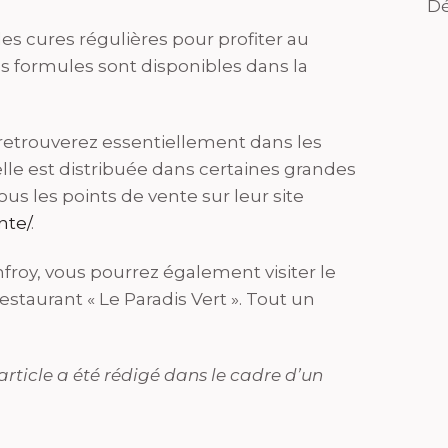
Dé
s cures régulières pour profiter au
s formules sont disponibles dans la
retrouverez essentiellement dans les
 elle est distribuée dans certaines grandes
us les points de vente sur leur site
nte/
.
infroy, vous pourrez également visiter le
staurant « Le Paradis Vert ». Tout un
article a été rédigé dans le cadre d’un