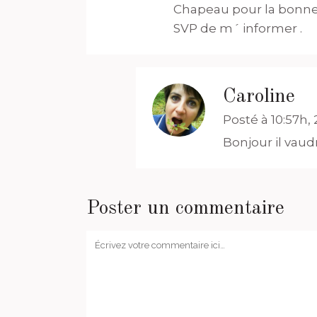
Chapeau pour la bonne 
SVP de m´ informer .
Caroline
Posté à 10:57h, 2
Bonjour il vaud
Poster un commentaire