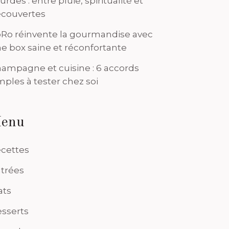
urdes : entre pluie, spiritualité et
couvertes
Ro réinvente la gourmandise avec
e box saine et réconfortante
ampagne et cuisine : 6 accords
mples à tester chez soi
enu
cettes
trées
ats
sserts