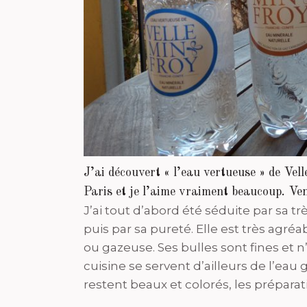
J’ai découvert « l’eau vertueuse » de Vel
Paris et je l’aime vraiment beaucoup. Ven
J’ai tout d’abord été séduite par sa tr
puis par sa pureté. Elle est très agréa
ou gazeuse. Ses bulles sont fines et n
cuisine se servent d’ailleurs de l’eau
restent beaux et colorés, les préparat