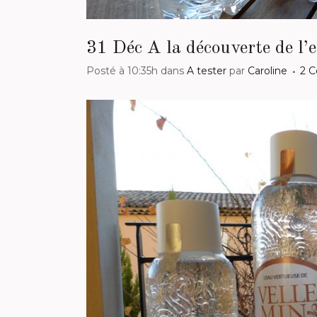
31 Déc
A la découverte de l’
Posté à 10:35h
dans
A tester
par
Caroline
2 