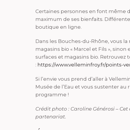
Certaines personnes en font même de
maximum de ses bienfaits. Différente
boutique en ligne.
Dans les Bouches-du-Rhône, vous la 
magasins bio « Marcel et Fils », sinon
surfaces et magasins bio. Retrouvez to
:
https://www.velleminfroy.fr/points-ve
Si l’envie vous prend d’aller à Vellem
Musée de l’Eau et vous sustenter au re
programme !
Crédit photo : Caroline Générosi – Cet 
partenariat.